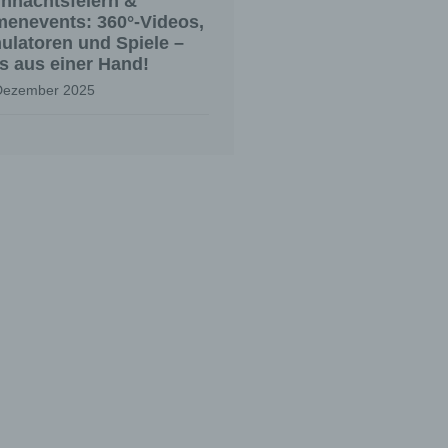
hnachtsfeiern &
menevents: 360°-Videos,
ulatoren und Spiele –
es aus einer Hand!
Dezember 2025