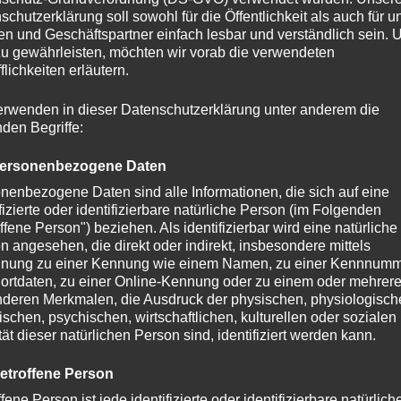
schutzerklärung soll sowohl für die Öffentlichkeit als auch für u
n und Geschäftspartner einfach lesbar und verständlich sein.
zu gewährleisten, möchten wir vorab die verwendeten
flichkeiten erläutern.
erwenden in dieser Datenschutzerklärung unter anderem die
nden Begriffe:
ersonenbezogene Daten
nenbezogene Daten sind alle Informationen, die sich auf eine
ifizierte oder identifizierbare natürliche Person (im Folgenden
ffene Person") beziehen. Als identifizierbar wird eine natürliche
n angesehen, die direkt oder indirekt, insbesondere mittels
nung zu einer Kennung wie einem Namen, zu einer Kennnumm
ortdaten, zu einer Online-Kennung oder zu einem oder mehrer
deren Merkmalen, die Ausdruck der physischen, physiologisch
ischen, psychischen, wirtschaftlichen, kulturellen oder sozialen
tät dieser natürlichen Person sind, identifiziert werden kann.
etroffene Person
fene Person ist jede identifizierte oder identifizierbare natürlich